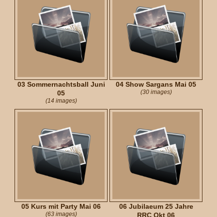
03 Sommernachtsball Juni
04 Show Sargans Mai 05
(30 images)
05
(14 images)
05 Kurs mit Party Mai 06
06 Jubilaeum 25 Jahre
(63 images)
RRC Okt 06