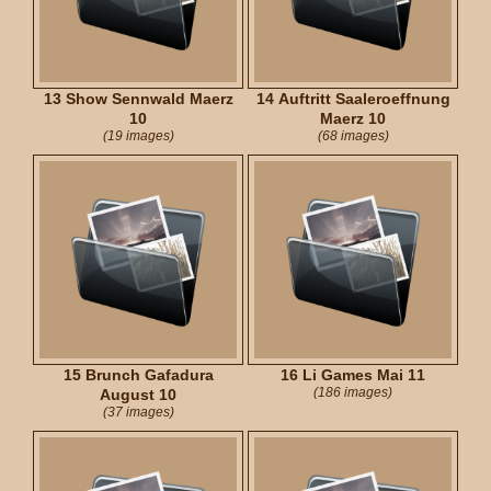
13 Show Sennwald Maerz
14 Auftritt Saaleroeffnung
10
Maerz 10
(19 images)
(68 images)
15 Brunch Gafadura
16 Li Games Mai 11
(186 images)
August 10
(37 images)