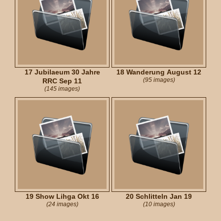
17 Jubilaeum 30 Jahre
18 Wanderung August 12
(95 images)
RRC Sep 11
(145 images)
19 Show Lihga Okt 16
20 Schlitteln Jan 19
(24 images)
(10 images)