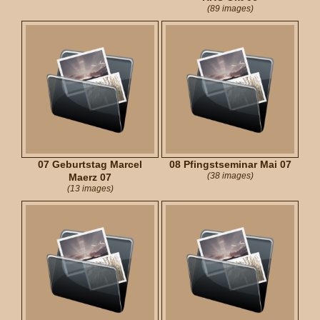
(89 images)
07 Geburtstag Marcel
08 Pfingstseminar Mai 07
(38 images)
Maerz 07
(13 images)