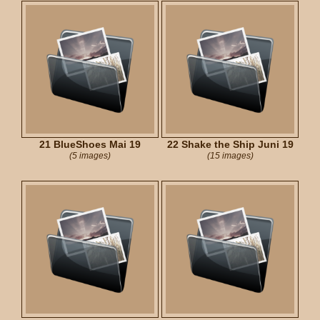
21 BlueShoes Mai 19
22 Shake the Ship Juni 19
(5 images)
(15 images)