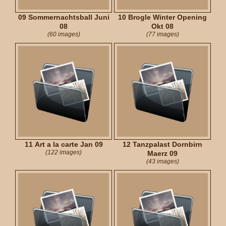
09 Sommernachtsball Juni
10 Brogle Winter Opening
08
Okt 08
(60 images)
(77 images)
11 Art a la carte Jan 09
12 Tanzpalast Dornbirn
(122 images)
Maerz 09
(43 images)