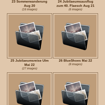
23 Sommerwanderung
24 Jubilaeumsausflug
Aug 20
zum 40. Flaesch Aug 21
(16 images)
(6 images)
25 Jubilaeumsreise Ulm
26 BlueShoes Mai 22
(8 images)
Mai 22
(27 images)